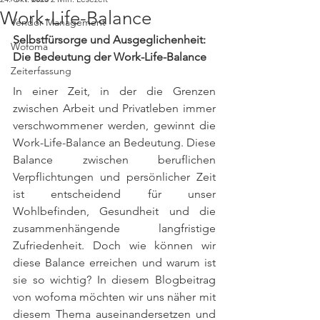
Work-Life-Balance
Vendor Management
Selbstfürsorge und Ausgeglichenheit: 
Wofoma
Die Bedeutung der Work-Life-Balance
Zeiterfassung
In einer Zeit, in der die Grenzen 
zwischen Arbeit und Privatleben immer 
verschwommener werden, gewinnt die 
Work-Life-Balance an Bedeutung. Diese 
Balance zwischen beruflichen 
Verpflichtungen und persönlicher Zeit 
ist entscheidend für unser 
Wohlbefinden, Gesundheit und die 
zusammenhängende langfristige 
Zufriedenheit. Doch wie können wir 
diese Balance erreichen und warum ist 
sie so wichtig? In diesem Blogbeitrag 
von wofoma möchten wir uns näher mit 
diesem Thema auseinandersetzen und 