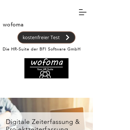
wofoma
kostenfreier Test
Die HR-Suite der BFI Software GmbH
Digitale Zeiterfassung &
Projektzeiterfassung