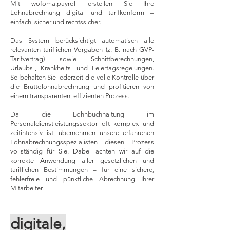
Mit wofoma.payroll erstellen Sie Ihre
Lohnabrechnung digital und tarifkonform –
einfach, sicher und rechtssicher.
Das System berücksichtigt automatisch alle
relevanten tariflichen Vorgaben (z. B. nach GVP-
Tarifvertrag) sowie Schnittberechnungen,
Urlaubs-, Krankheits- und Feiertagsregelungen.
So behalten Sie jederzeit die volle Kontrolle über
die Bruttolohnabrechnung und profitieren von
einem transparenten, effizienten Prozess.
Da die Lohnbuchhaltung im
Personaldienstleistungssektor oft komplex und
zeitintensiv ist, übernehmen unsere erfahrenen
Lohnabrechnungsspezialisten diesen Prozess
vollständig für Sie. Dabei achten wir auf die
korrekte Anwendung aller gesetzlichen und
tariflichen Bestimmungen – für eine sichere,
fehlerfreie und pünktliche Abrechnung Ihrer
Mitarbeiter.
digitale,