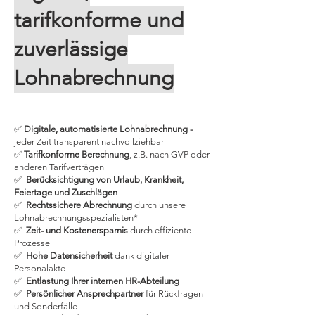
tarifkonforme und
zuverlässige
Lohnabrechnung
✅
Digitale, automatisierte Lohnabrechnung -
jeder Zeit transparent nachvollziehbar
✅
Tarifkonforme Berechnung
, z.B. nach GVP oder
anderen Tarifverträgen
✅
Berücksichtigung von Urlaub, Krankheit,
Feiertage und Zuschlägen
✅
Rechtssichere Abrechnung
durch unsere
Lohnabrechnungsspezialisten*
✅
Zeit- und Kostenersparnis
durch effiziente
Prozesse
✅
Hohe Datensicherheit
dank digitaler
Personalakte
✅
Entlastung Ihrer internen HR-Abteilung
✅
Persönlicher Ansprechpartner
für Rückfragen
und Sonderfälle