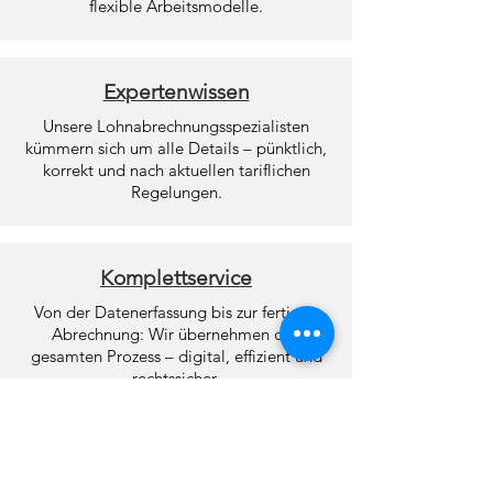
flexible Arbeitsmodelle.
Expertenwissen
Unsere Lohnabrechnungsspezialisten
kümmern sich um alle Details – pünktlich,
korrekt und nach aktuellen tariflichen
Regelungen.
Komplettservice
Von der Datenerfassung bis zur fertigen
Abrechnung: Wir übernehmen den
gesamten Prozess – digital, effizient und
rechtssicher.
Ein Blick in die