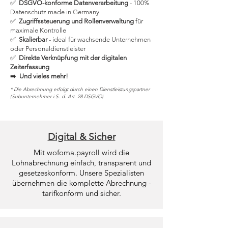
✅
DSGVO-konforme Datenverarbeitung
- 100%
Datenschutz made in Germany
✅
Zugriffssteuerung und Rollenverwaltung
für
maximale Kontrolle
✅
Skalierbar
- ideal für wachsende Unternehmen
oder Personaldienstleister
✅
Direkte Verknüpfung mit der digitalen
Zeiterfassung
➡️
Und vieles mehr!
* Die Abrechnung erfolgt durch einen Dienstleistungspartner
(Subunternehmer i.S. d. Art. 28 DSGVO)
Digital & Sicher
Mit wofoma.payroll wird die
Lohnabrechnung einfach, transparent und
gesetzeskonform. Unsere Spezialisten
übernehmen die komplette Abrechnung -
tarifkonform und sicher.