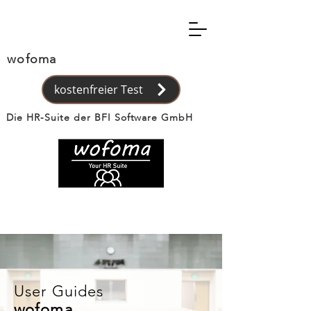
wofoma
kostenfreier Test
Die HR-Suite der BFI Software GmbH
User Guides
wofoma