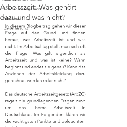
Arbeitszeit: Was gehört
Vendor Management
dazu und was nicht?
Wofoma
In diesem Blogbeitrag gehen wir dieser 
Zeiterfassung
Frage auf den Grund und finden 
heraus, was Arbeitszeit ist und was 
nicht. Im Arbeitsalltag stellt man sich oft 
die Frage: Was gilt eigentlich als 
Arbeitszeit und was ist keine? Wann 
beginnt und endet sie genau? Kann das 
Anziehen der Arbeitskleidung dazu 
gerechnet werden oder nicht?
Das deutsche Arbeitszeitgesetz (ArbZG) 
regelt die grundlegenden Fragen rund 
um das Thema Arbeitszeit in 
Deutschland. Im Folgenden klären wir 
die wichtigsten Punkte und beleuchten, 