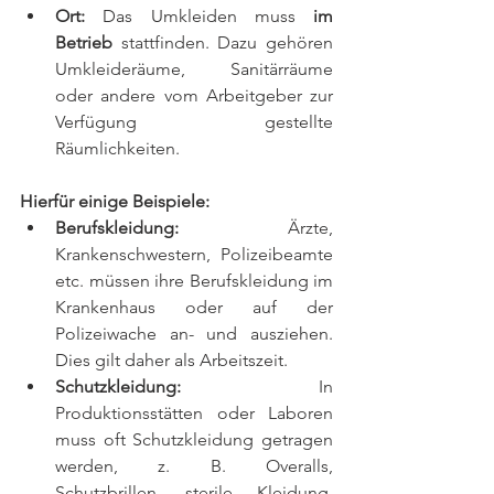
Ort:
 Das Umkleiden muss 
im 
Betrieb
 stattfinden. Dazu gehören 
Umkleideräume, Sanitärräume 
oder andere vom Arbeitgeber zur 
Verfügung gestellte 
Räumlichkeiten.
Hierfür einige Beispiele:
Berufskleidung:
 Ärzte, 
Krankenschwestern, Polizeibeamte 
etc. müssen ihre Berufskleidung im 
Krankenhaus oder auf der 
Polizeiwache an- und ausziehen. 
Dies gilt daher als Arbeitszeit.
Schutzkleidung:
 In 
Produktionsstätten oder Laboren 
muss oft Schutzkleidung getragen 
werden, z. B. Overalls, 
Schutzbrillen, sterile Kleidung, 