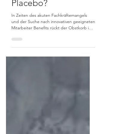
oder zuckerhaltiges
Placebo?
In Zeiten des akuten Fachkräftemangels
und der Suche nach innovativen geeigneten
Mitarbeiter Benefits rückt der Obstkorb im
Büro immer...