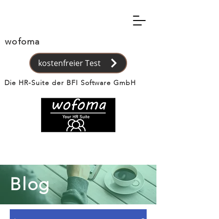
wofoma
kostenfreier Test
Die HR-Suite der BFI Software GmbH
Blog