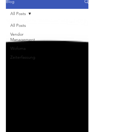
Blog
All Posts
All Posts
Vendor
Management
Wofoma
Zeiterfassung