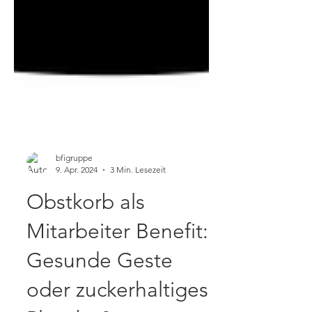
bfigruppe
9. Apr. 2024
3 Min. Lesezeit
Obstkorb als
Mitarbeiter Benefit:
Gesunde Geste