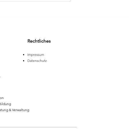
Rechtliches
Impressum
Datenschutz
n
ion
Bildung
atung & Verwaltung