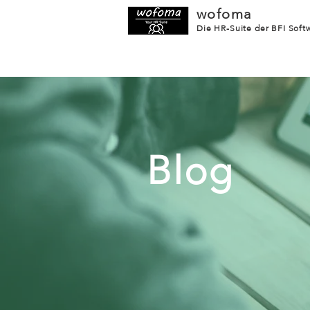
wofoma
Die HR-Suite der BFI Sof
Blog