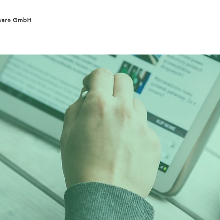
tware GmbH