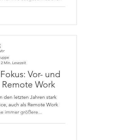
bersichtliche...
ruppe
2 Min. Lesezeit
Fokus: Vor- und
r Remote Work
in den letzten Jahren stark
ce, auch als Remote Work
ne immer größere...