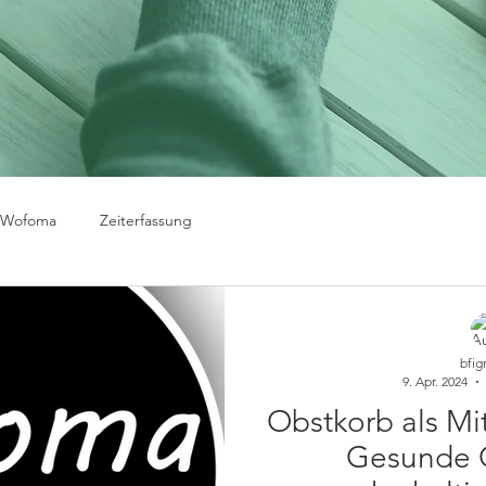
Wofoma
Zeiterfassung
bfig
9. Apr. 2024
Obstkorb als Mit
Gesunde 