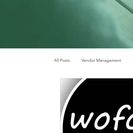
All Posts
Vendor Management