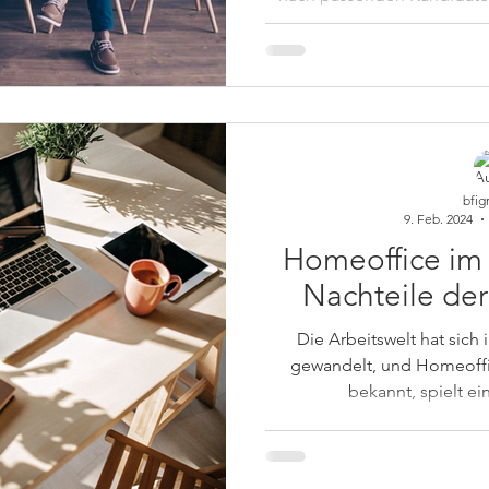
Stellen und unü
bfig
9. Feb. 2024
Homeoffice im 
Nachteile de
Die Arbeitswelt hat sich 
gewandelt, und Homeoffi
bekannt, spielt ei