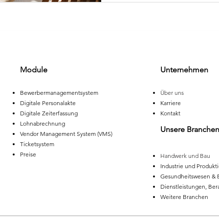
Module
Unternehmen
Bewerbermanagementsystem
Über uns
Digitale Personalakte
Karriere
Digitale Zeiterfassung
Kontakt
Lohnabrechnung
Unsere Branche
Vendor Management System (VMS)
Ticketsystem
Preise
Handwerk und Bau
Industrie und Produkt
Gesundheitswesen & 
Dienstleistungen, Ber
Weitere Branchen