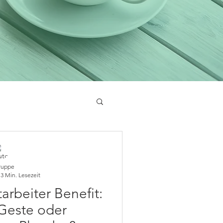
ruppe
3 Min. Lesezeit
arbeiter Benefit:
Geste oder