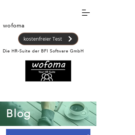
wofoma
kostenfreier Test
Die HR-Suite der BFI Software GmbH
Blog