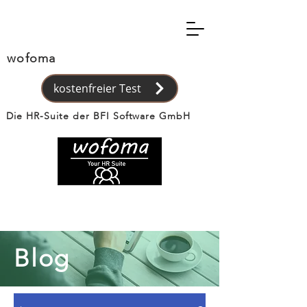
wofoma
kostenfreier Test
Die HR-Suite der BFI Software GmbH
Blog