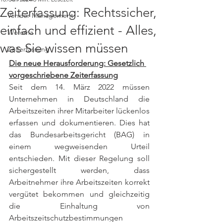
Zeiterfassung: Rechtssicher,
Vendor Management
einfach und effizient - Alles,
Wofoma
was Sie wissen müssen
Zeiterfassung
Die neue Herausforderung: Gesetzlich 
vorgeschriebene Zeiterfassung
Seit dem 14. März 2022 müssen 
Unternehmen in Deutschland die 
Arbeitszeiten ihrer Mitarbeiter lückenlos 
erfassen und dokumentieren. Dies hat 
das Bundesarbeitsgericht (BAG) in 
einem wegweisenden Urteil 
entschieden. Mit dieser Regelung soll 
sichergestellt werden, dass 
Arbeitnehmer ihre Arbeitszeiten korrekt 
vergütet bekommen und gleichzeitig 
die Einhaltung von 
Arbeitszeitschutzbestimmungen 