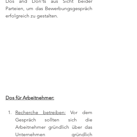
Dos and Don'ts aus Sicht beider 
Parteien, um das Bewerbungsgespräch 
erfolgreich zu gestalten.
Dos für Arbeitnehmer:
Recherche betreiben:
 Vor dem 
Gespräch sollten sich die 
Arbeitnehmer gründlich über das 
Unternehmen gründlich 