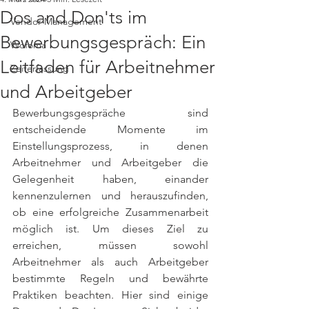
Dos and Don'ts im
Vendor Management
Bewerbungsgespräch: Ein
Wofoma
Leitfaden für Arbeitnehmer
Zeiterfassung
und Arbeitgeber
Bewerbungsgespräche sind 
entscheidende Momente im 
Einstellungsprozess, in denen 
Arbeitnehmer und Arbeitgeber die 
Gelegenheit haben, einander 
kennenzulernen und herauszufinden, 
ob eine erfolgreiche Zusammenarbeit 
möglich ist. Um dieses Ziel zu 
erreichen, müssen sowohl 
Arbeitnehmer als auch Arbeitgeber 
bestimmte Regeln und bewährte 
Praktiken beachten. Hier sind einige 