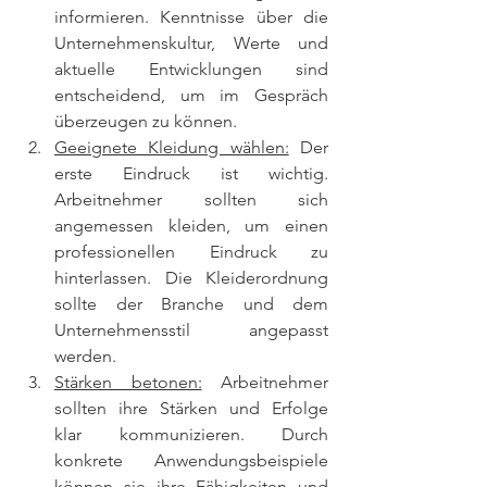
informieren. Kenntnisse über die 
Unternehmenskultur, Werte und 
aktuelle Entwicklungen sind 
entscheidend, um im Gespräch 
überzeugen zu können.
Geeignete Kleidung wählen:
 Der 
erste Eindruck ist wichtig. 
Arbeitnehmer sollten sich 
angemessen kleiden, um einen 
professionellen Eindruck zu 
hinterlassen. Die Kleiderordnung 
sollte der Branche und dem 
Unternehmensstil angepasst 
werden.
Stärken betonen:
 Arbeitnehmer 
sollten ihre Stärken und Erfolge 
klar kommunizieren. Durch 
konkrete Anwendungsbeispiele 
können sie ihre Fähigkeiten und 